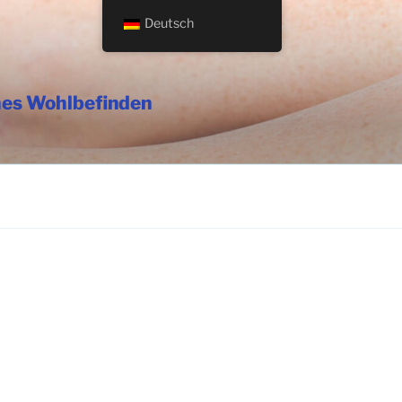
Deutsch
hes Wohlbefinden